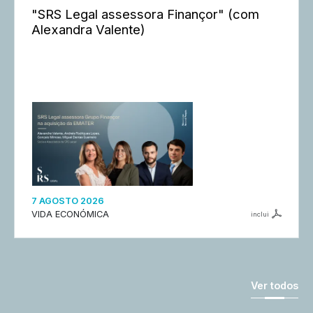
"SRS Legal assessora Finançor" (com
Alexandra Valente)
7 AGOSTO 2026
VIDA ECONÓMICA
inclui
Ver todos