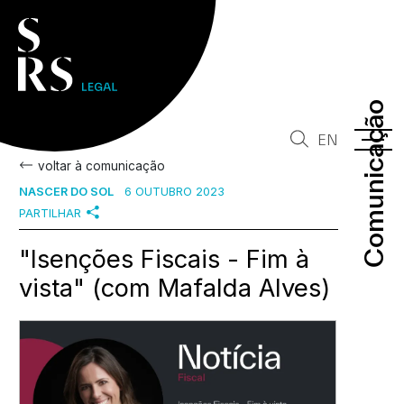
Comunicação
Comunicação
EN
voltar à comunicação
NASCER DO SOL
6 OUTUBRO 2023
PARTILHAR
"Isenções Fiscais - Fim à
vista" (com Mafalda Alves)