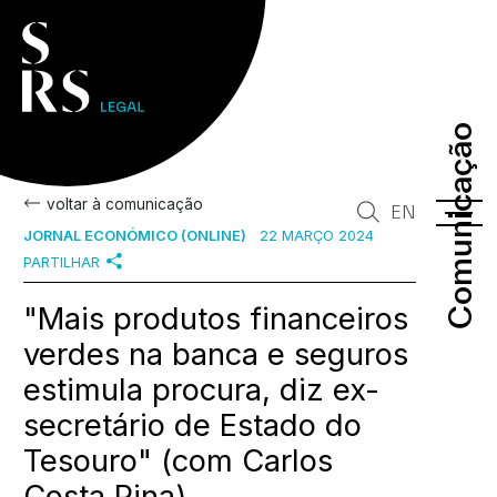
Comunicação
Comunicação
voltar à comunicação
EN
JORNAL ECONÓMICO (ONLINE)
22 MARÇO 2024
PARTILHAR
"Mais produtos financeiros
verdes na banca e seguros
estimula procura, diz ex-
secretário de Estado do
Tesouro" (com Carlos
Costa Pina)