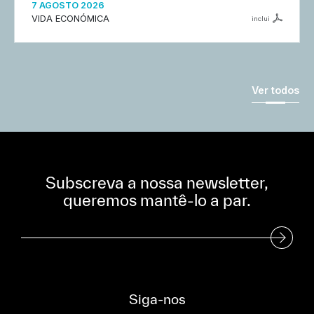
7 AGOSTO 2026
VIDA ECONÓMICA
inclui
Ver todos
Subscreva a nossa newsletter,
queremos mantê-lo a par.
Subscreva a nossa Newsletter
Siga-nos