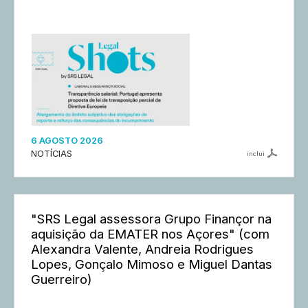
6 AGOSTO 2026
NOTÍCIAS
inclui
"SRS Legal assessora Grupo Finançor na
aquisição da EMATER nos Açores" (com
Alexandra Valente, Andreia Rodrigues
Lopes, Gonçalo Mimoso e Miguel Dantas
Guerreiro)