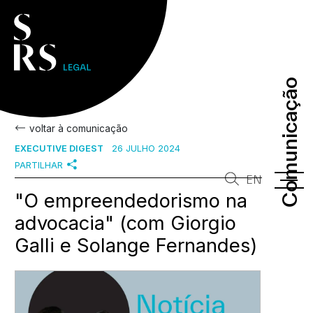
Comunicação
Comunicação
voltar à comunicação
EXECUTIVE DIGEST
26 JULHO 2024
PARTILHAR
EN
"O empreendedorismo na
advocacia" (com Giorgio
Galli e Solange Fernandes)