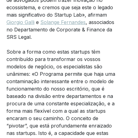
de advogados podem trazer inovação no
ecossistema, e cremos que seja este o legado
mais significativo do Startup Lab», afirmam
Giorgio Galli
e
Solange Fernandes
, associados
no Departamento de Corporate & Finance da
SRS Legal.
Sobre a forma como estas startups têm
contribuído para transformar os vossos
modelos de negócio, os especialistas são
unânimes: «O Programa permite que haja uma
contaminação interessante entre o modelo de
funcionamento do nosso escritório, que é
baseado na divisão entre departamentos e na
procura de uma constante especialização, e a
forma mais flexível com a qual as startups
encaram o seu caminho. O conceito de
“pivotar”, que está profundamente enraizado
nas startups. Isto é, a capacidade que estas