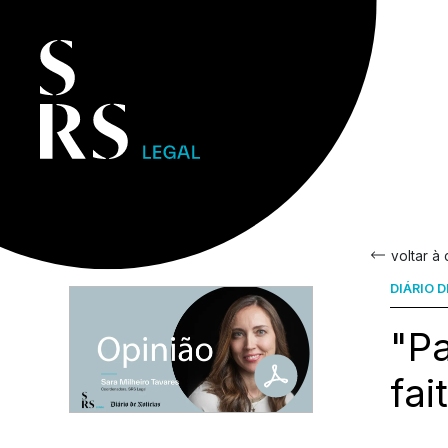
voltar à
DIÁRIO 
"Pa
fai