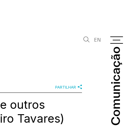
EN
Comunicação
Comunicação
PARTILHAR
e outros
eiro Tavares)