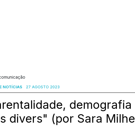
 comunicação
DE NOTÍCIAS
27 AGOSTO 2023
rentalidade, demografia 
ts divers" (por Sara Milh