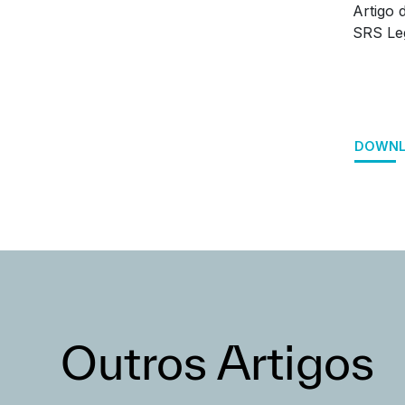
Artigo 
SRS Leg
DOWNL
Outros Artigos