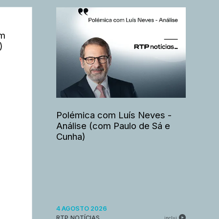
om
)
Polémica com Luís Neves -
Análise (com Paulo de Sá e
Cunha)
4 AGOSTO 2026
RTP NOTÍCIAS
inclui