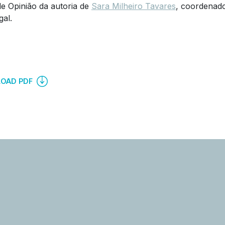
de Opinião da autoria de
Sara Milheiro Tavares
, coordenad
al.
OAD PDF