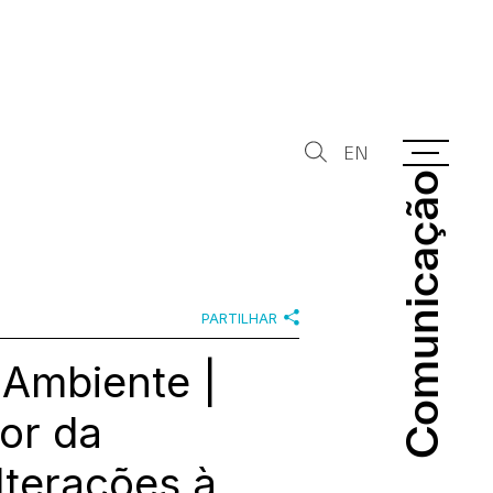
EN
Comunicação
Comunicação
PARTILHAR
 Ambiente |
tor da
lterações à