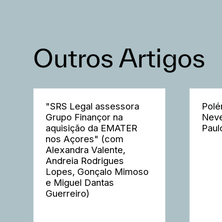
Outros Artigos
"SRS Legal assessora
Polé
Grupo Finançor na
Neve
aquisição da EMATER
Paul
nos Açores" (com
Alexandra Valente,
Andreia Rodrigues
Lopes, Gonçalo Mimoso
e Miguel Dantas
Guerreiro)