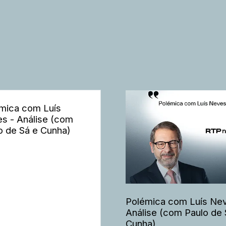
mica com Luís
s - Análise (com
o de Sá e Cunha)
Polémica com Luís Nev
Análise (com Paulo de 
Cunha)