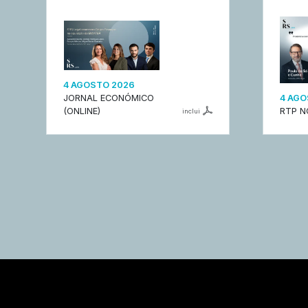
4 AGOSTO 2026
JORNAL ECONÓMICO
4 AGO
(ONLINE)
RTP N
inclui