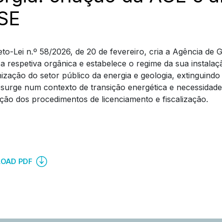
SE
to-Lei n.º 58/2026, de 20 de fevereiro, cria a Agência de Geo
a respetiva orgânica e estabelece o regime da sua instala
ização do setor público da energia e geologia, extinguindo
 surge num contexto de transição energética e necessidade d
ão dos procedimentos de licenciamento e fiscalização.
OAD PDF