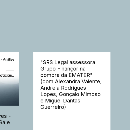
"SRS Legal assessora
Grupo Finançor na
compra da EMATER"
(com Alexandra Valente,
Andreia Rodrigues
Lopes, Gonçalo Mimoso
e Miguel Dantas
Guerreiro)
es -
Sá e