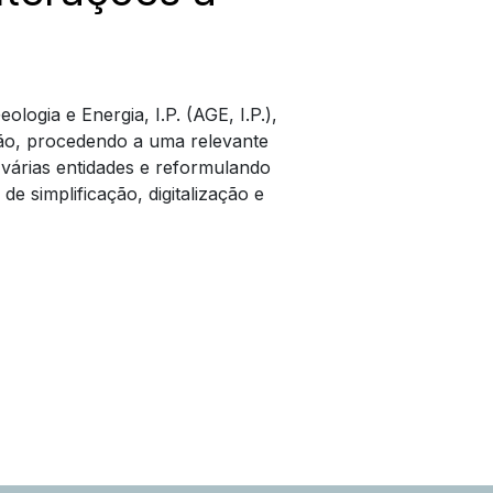
logia e Energia, I.P. (AGE, I.P.),
ção, procedendo a uma relevante
 várias entidades e reformulando
e simplificação, digitalização e