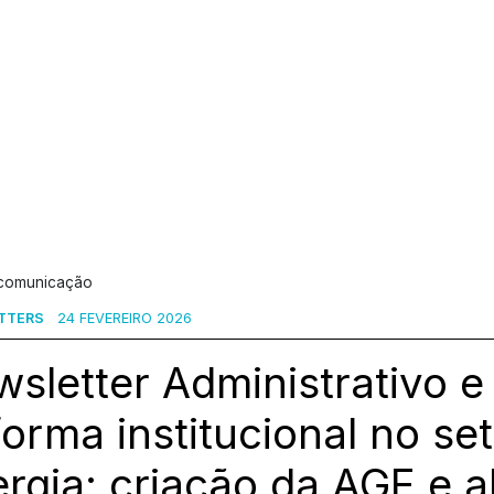
 comunicação
TTERS
24 FEVEREIRO 2026
sletter Administrativo e
orma institucional no se
rgia: criação da AGE e a