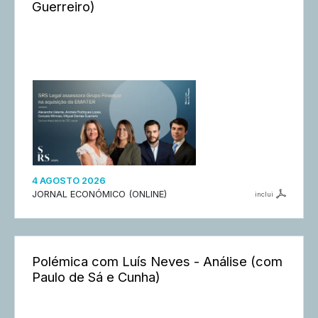
Guerreiro)
4 AGOSTO 2026
JORNAL ECONÓMICO (ONLINE)
inclui
Polémica com Luís Neves - Análise (com
Paulo de Sá e Cunha)