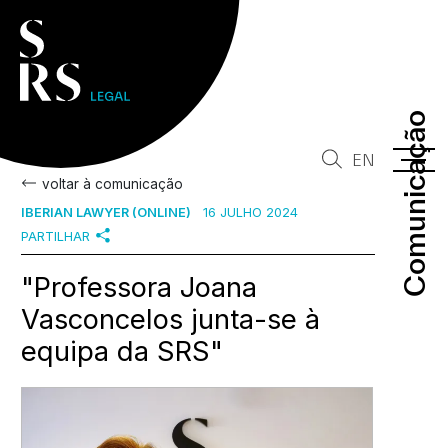
Comunicação
Comunicação
EN
voltar à comunicação
IBERIAN LAWYER (ONLINE)
16 JULHO 2024
PARTILHAR
"Professora Joana
Vasconcelos junta-se à
equipa da SRS"