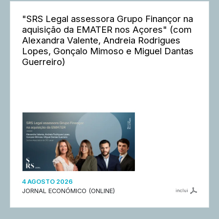
"SRS Legal assessora Grupo Finançor na
aquisição da EMATER nos Açores" (com
Alexandra Valente, Andreia Rodrigues
Lopes, Gonçalo Mimoso e Miguel Dantas
Guerreiro)
4 AGOSTO 2026
JORNAL ECONÓMICO (ONLINE)
inclui