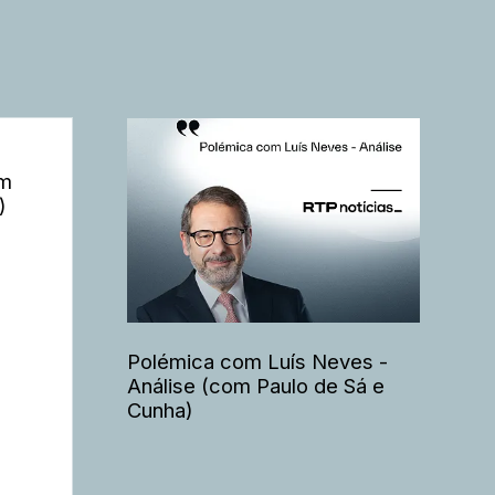
om
)
Polémica com Luís Neves -
Análise (com Paulo de Sá e
Cunha)