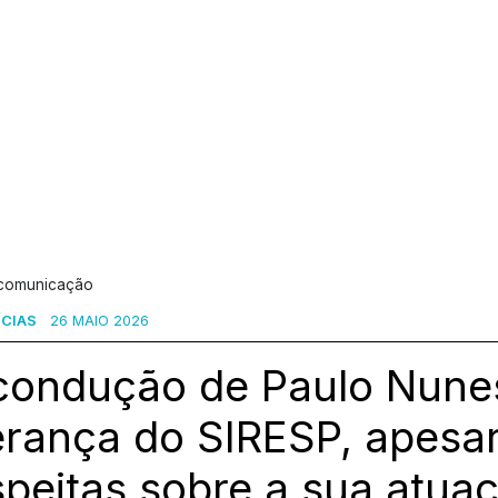
 comunicação
ÍCIAS
26 MAIO 2026
condução de Paulo Nune
erança do SIRESP, apesa
peitas sobre a sua atua