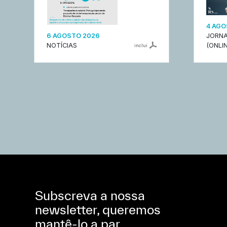
4 AGO
6 AGOSTO 2026
JORNA
NOTÍCIAS
(ONLIN
inclui
Subscreva a nossa
newsletter, queremos
mantê-lo a par.