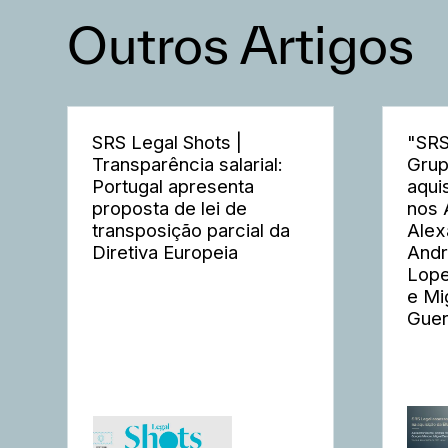
Outros Artigos
SRS Legal Shots |
"SRS
Transparência salarial:
Grup
Portugal apresenta
aqui
proposta de lei de
nos 
transposição parcial da
Alex
Diretiva Europeia
Andr
Lope
e Mi
Guer