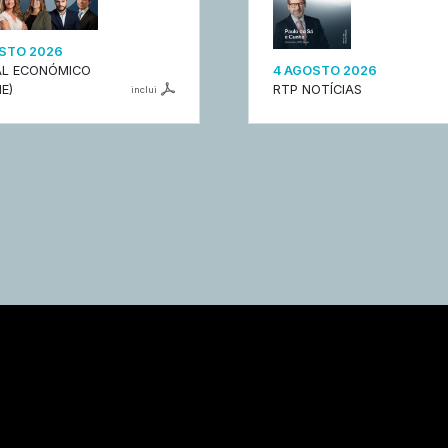
STO 2026
L ECONÓMICO
4 AGOSTO 2026
E)
RTP NOTÍCIAS
inclui