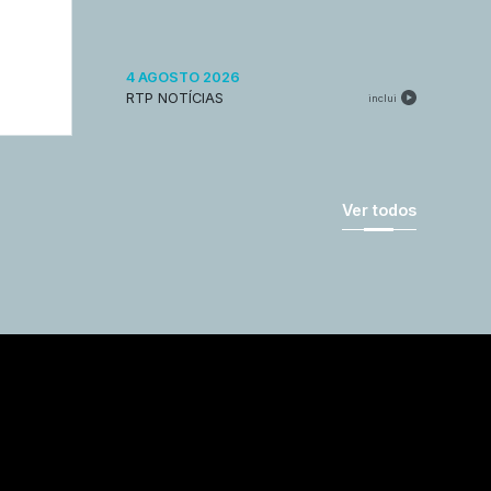
4 AGOSTO 2026
RTP NOTÍCIAS
inclui
Ver todos