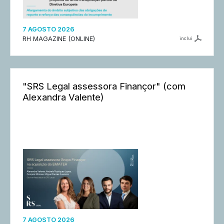
7 AGOSTO 2026
RH MAGAZINE (ONLINE)
inclui
"SRS Legal assessora Finançor" (com
Alexandra Valente)
7 AGOSTO 2026