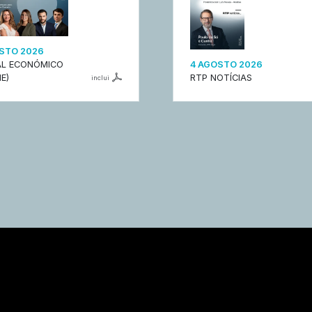
STO 2026
L ECONÓMICO
4 AGOSTO 2026
E)
RTP NOTÍCIAS
inclui