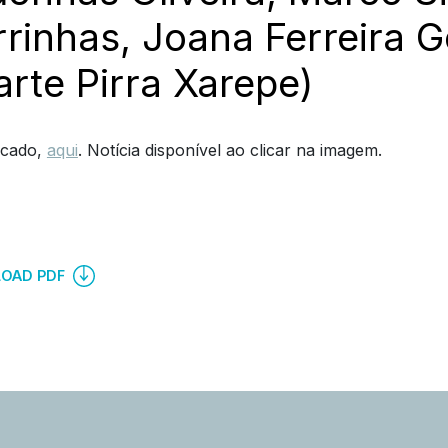
rinhas, Joana Ferreira 
rte Pirra Xarepe)
cado,
aqui
. Notícia disponível ao clicar na imagem.
OAD PDF