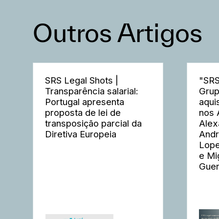
Outros Artigos
SRS Legal Shots |
"SRS
Transparência salarial:
Grup
Portugal apresenta
aqui
proposta de lei de
nos 
transposição parcial da
Alex
Diretiva Europeia
Andr
Lope
e Mi
Guer