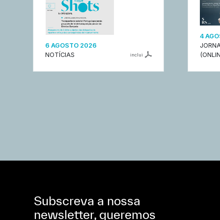
4 AGO
6 AGOSTO 2026
JORNA
NOTÍCIAS
(ONLIN
inclui
Subscreva a nossa
newsletter, queremos