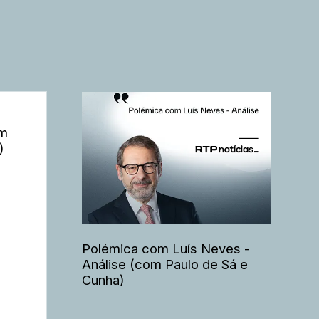
om
)
Polémica com Luís Neves -
Análise (com Paulo de Sá e
Cunha)