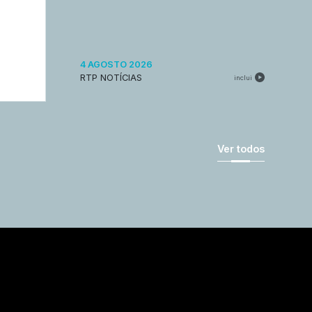
4 AGOSTO 2026
RTP NOTÍCIAS
inclui
Ver todos