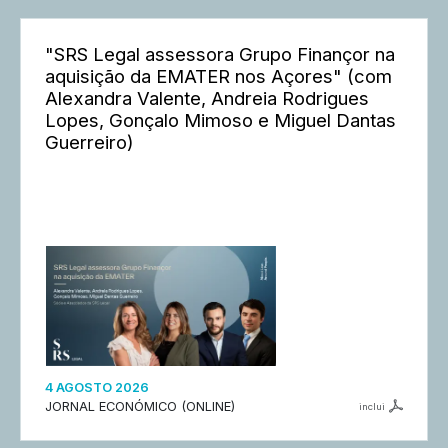
"SRS Legal assessora Grupo Finançor na
aquisição da EMATER nos Açores" (com
Alexandra Valente, Andreia Rodrigues
Lopes, Gonçalo Mimoso e Miguel Dantas
Guerreiro)
4 AGOSTO 2026
JORNAL ECONÓMICO (ONLINE)
inclui