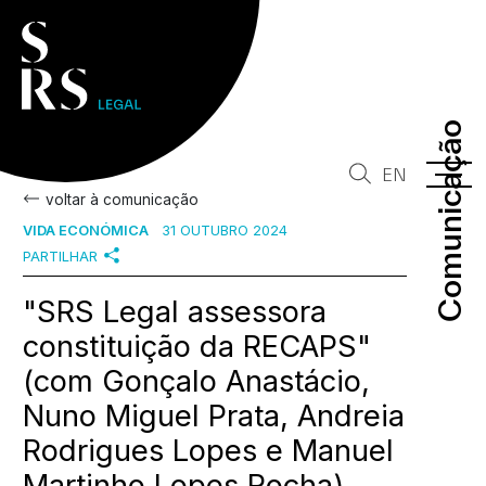
Comunicação
Comunicação
EN
voltar à comunicação
VIDA ECONÓMICA
31 OUTUBRO 2024
PARTILHAR
"SRS Legal assessora
constituição da RECAPS"
(com Gonçalo Anastácio,
Nuno Miguel Prata, Andreia
Rodrigues Lopes e Manuel
Martinho Lopes Rocha)