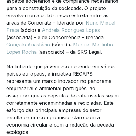
aspetos societários e de compliance necessários
para a constituição da sociedade. O projeto
envolveu uma colaboração estreita entre as
áreas de Corporate - liderada por
Nuno Miguel
Prata
(sócio) e
Andreia Rodrigues Lopes
(associada) - e de Concorrência - liderada
Gonçalo Anastácio
(sócio) e
Manuel Martinho
Lopes Rocha
(associado) – da SRS Legal.
Na linha do que já vem acontecendo em vários
países europeus, a iniciativa RECAPS
representa um marco inovador no panorama
empresarial e ambiental português, ao
assegurar que as cápsulas de café usadas sejam
corretamente encaminhadas e recicladas. Este
esforço das principais empresas do setor
resulta de um compromisso claro com a
economia circular e com a redução da pegada
ecológica.