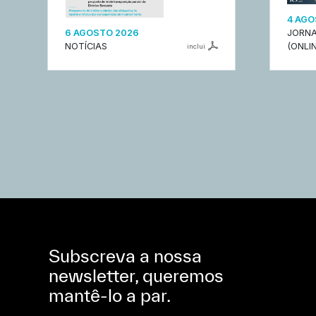
4 AGO
6 AGOSTO 2026
JORNA
NOTÍCIAS
(ONLIN
inclui
Subscreva a nossa
newsletter, queremos
mantê-lo a par.