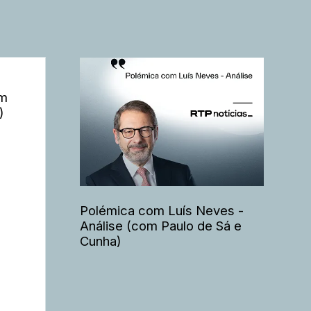
om
)
Polémica com Luís Neves -
Análise (com Paulo de Sá e
Cunha)