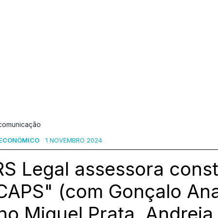
 comunicação
 ECONÓMICO
1 NOVEMBRO 2024
S Legal assessora const
CAPS" (com Gonçalo Ana
o Miguel Prata, Andreia