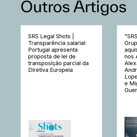
Outros Artigos
SRS Legal Shots |
"SRS
Transparência salarial:
Grup
Portugal apresenta
aqui
proposta de lei de
nos 
transposição parcial da
Alex
Diretiva Europeia
Andr
Lope
e Mi
Guer