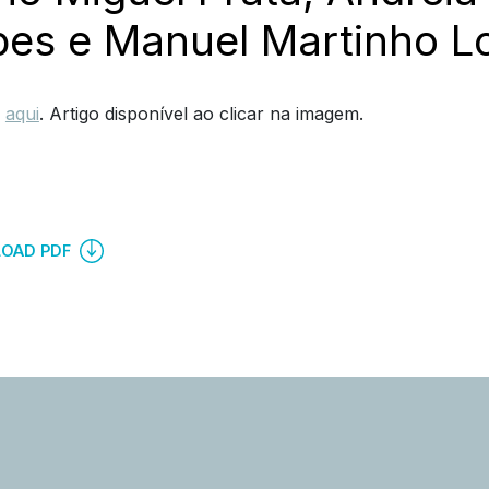
pes e Manuel Martinho L
,
aqui
. Artigo disponível ao clicar na imagem.
OAD PDF