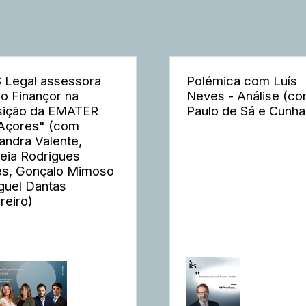
 Legal assessora
Polémica com Luís
o Finançor na
Neves - Análise (c
sição da EMATER
Paulo de Sá e Cunha
Açores" (com
andra Valente,
eia Rodrigues
s, Gonçalo Mimoso
guel Dantas
reiro)