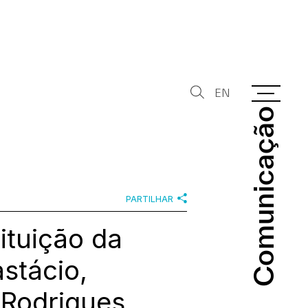
EN
Comunicação
Comunicação
PARTILHAR
ituição da
stácio,
 Rodrigues