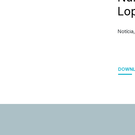
Lo
Notícia
DOWNL