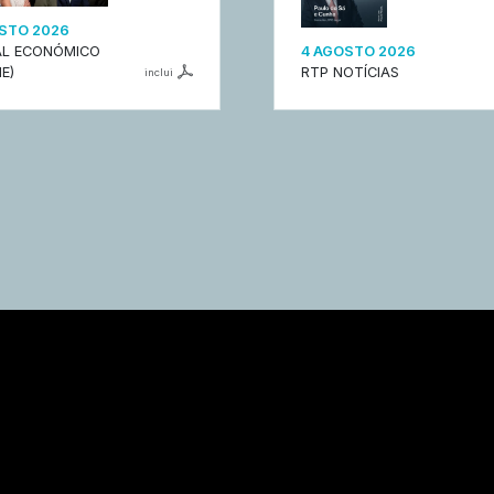
STO 2026
L ECONÓMICO
4 AGOSTO 2026
E)
RTP NOTÍCIAS
inclui