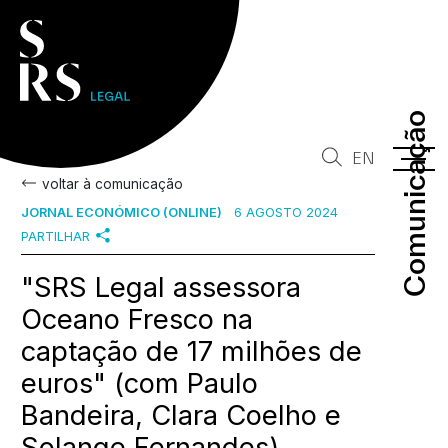
Comunicação
Comunicação
EN
voltar à comunicação
JORNAL ECONÓMICO (ONLINE)
6 AGOSTO 2024
PARTILHAR
"SRS Legal assessora
Oceano Fresco na
captação de 17 milhões de
euros" (com Paulo
Bandeira, Clara Coelho e
Solange Fernandes)