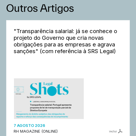
Outros Artigos
"Transparência salarial: já se conhece o
projeto do Governo que cria novas
obrigações para as empresas e agrava
sanções" (com referência à SRS Legal)
7 AGOSTO 2026
RH MAGAZINE (ONLINE)
inclui