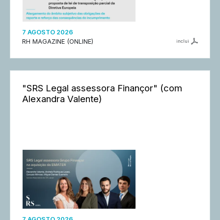
7 AGOSTO 2026
RH MAGAZINE (ONLINE)
inclui
"SRS Legal assessora Finançor" (com
Alexandra Valente)
7 AGOSTO 2026