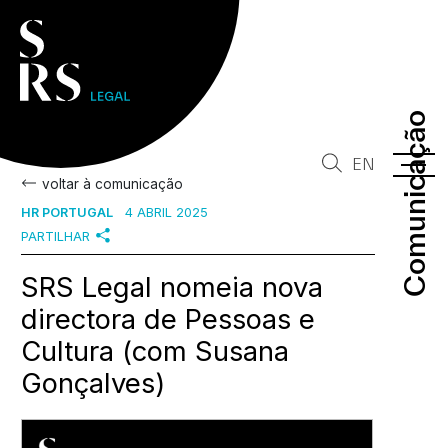
Comunicação
Comunicação
EN
voltar à comunicação
HR PORTUGAL
4 ABRIL 2025
PARTILHAR
SRS Legal nomeia nova
directora de Pessoas e
Cultura (com Susana
Gonçalves)