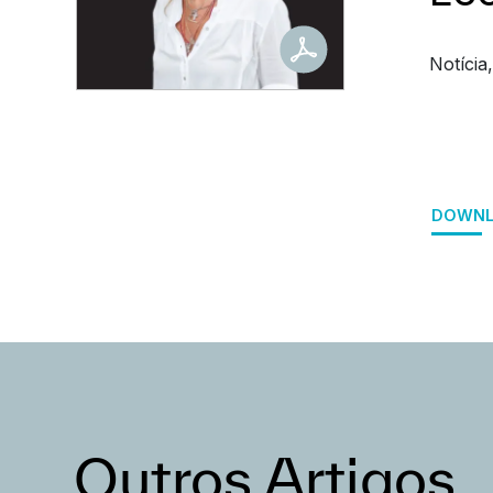
Notícia
DOWNL
Outros Artigos