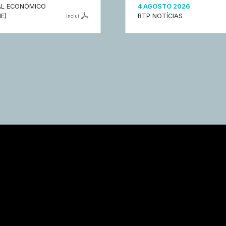
L ECONÓMICO
4 AGOSTO 2026
E)
RTP NOTÍCIAS
inclui