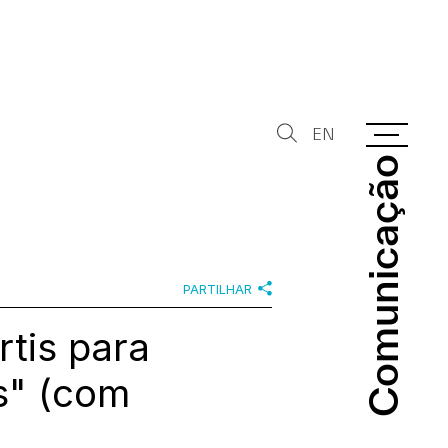
EN
Comunicação
Comunicação
PARTILHAR
tis para
es" (com