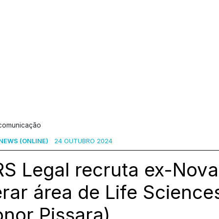
 comunicação
NEWS (ONLINE)
24 OUTUBRO 2024
S Legal recruta ex-Novar
erar área de Life Scienc
nor Pissara)