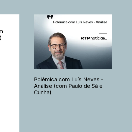
om
)
Polémica com Luís Neves -
Análise (com Paulo de Sá e
Cunha)