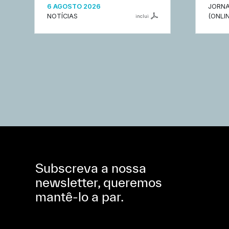
6 AGOSTO 2026
JORNA
NOTÍCIAS
(ONLIN
inclui
Subscreva a nossa
newsletter, queremos
mantê-lo a par.