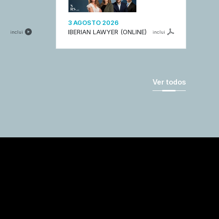
3 AGOSTO 2026
IBERIAN LAWYER (ONLINE)
inclui
inclui
Ver todos