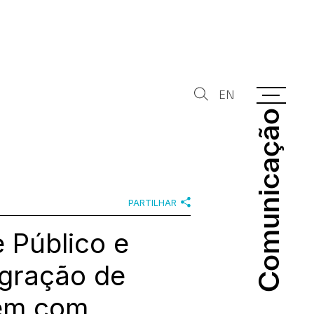
EN
Comunicação
Comunicação
PARTILHAR
 Público e
egração de
ém com