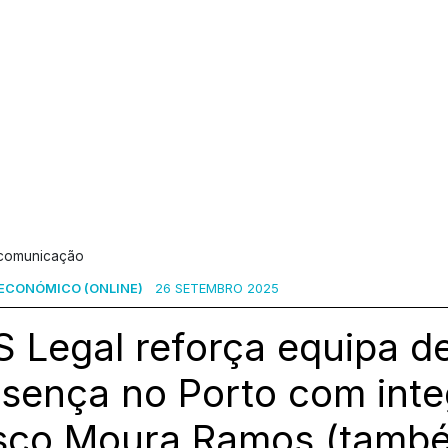
 comunicação
ECONÓMICO (ONLINE)
26 SETEMBRO 2025
 Legal reforça equipa de
esença no Porto com int
sco Moura Ramos (tamb