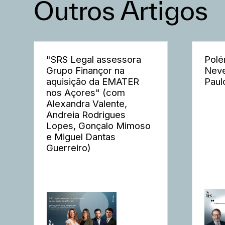
Outros Artigos
"SRS Legal assessora
Polé
Grupo Finançor na
Neve
aquisição da EMATER
Paul
nos Açores" (com
Alexandra Valente,
Andreia Rodrigues
Lopes, Gonçalo Mimoso
e Miguel Dantas
Guerreiro)