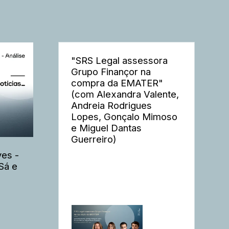
"SRS Legal assessora
Grupo Finançor na
compra da EMATER"
(com Alexandra Valente,
Andreia Rodrigues
Lopes, Gonçalo Mimoso
e Miguel Dantas
Guerreiro)
es -
Sá e