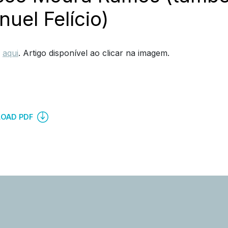
uel Felício)
,
aqui
. Artigo disponível ao clicar na imagem.
OAD PDF