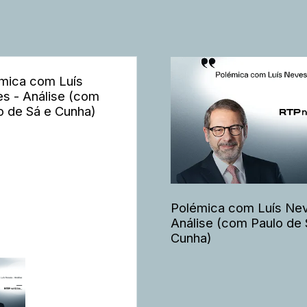
mica com Luís
s - Análise (com
o de Sá e Cunha)
Polémica com Luís Nev
Análise (com Paulo de 
Cunha)