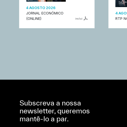
4 AGOSTO 2026
JORNAL ECONÓMICO
4 AGO
(ONLINE)
RTP N
inclui
Subscreva a nossa
newsletter, queremos
mantê-lo a par.