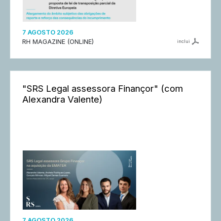
7 AGOSTO 2026
RH MAGAZINE (ONLINE)
inclui
"SRS Legal assessora Finançor" (com
Alexandra Valente)
7 AGOSTO 2026