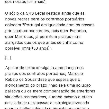
dos nossos terminais".
O sócio da SRS Legal destaca ainda que as
novas regras para os contratos portuários
colocam "Portugal em igualdade com os nossos
principais concorrentes, pois quer Espanha,
quer Marrocos, já permitem prazos mais
alargados que os que antes se tinha como
possível limite (30 anos)".
[...]
Apesar de ter promulgado a mudança nos
prazos dos contratos portuários, Marcelo
Rebelo de Sousa disse que espera que o
alongamento do prazo "não seja uma solução
paliativa ou de mera compensação de anteriores
situações assimétricas, e tenha mesmo o efeito
desejado de ultrapassar a estratégia invocada
quanto à última década e permita aumentar a