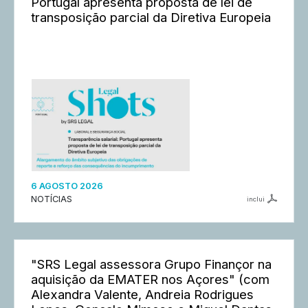
Portugal apresenta proposta de lei de
transposição parcial da Diretiva Europeia
6 AGOSTO 2026
NOTÍCIAS
inclui
"SRS Legal assessora Grupo Finançor na
aquisição da EMATER nos Açores" (com
Alexandra Valente, Andreia Rodrigues