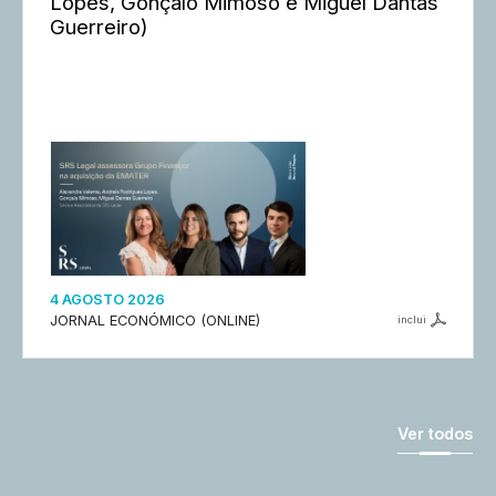
Lopes, Gonçalo Mimoso e Miguel Dantas
Guerreiro)
4 AGOSTO 2026
JORNAL ECONÓMICO (ONLINE)
inclui
Ver todos