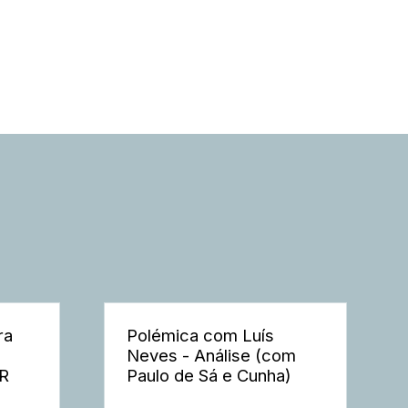
ra
Polémica com Luís
Neves - Análise (com
ER
Paulo de Sá e Cunha)