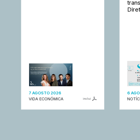
tran
Dire
7 AGOSTO 2026
6 AGO
VIDA ECONÓMICA
NOTÍC
inclui