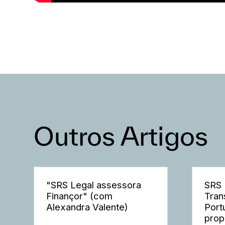
Outros Artigos
"SRS Legal assessora
SRS 
Finançor" (com
Tran
Alexandra Valente)
Port
prop