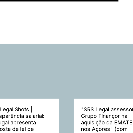
Legal Shots |
"SRS Legal assesso
sparência salarial:
Grupo Finançor na
ugal apresenta
aquisição da EMAT
osta de lei de
nos Açores" (com