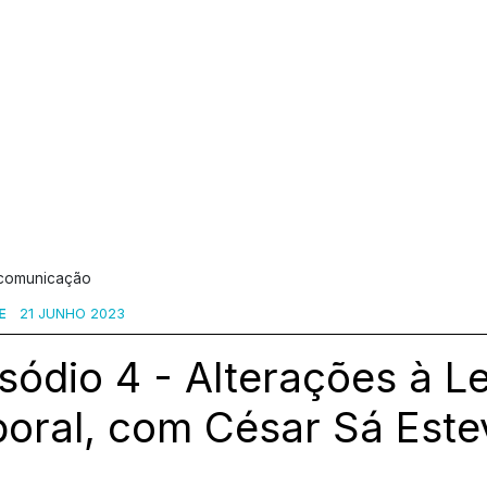
 comunicação
E
21 JUNHO 2023
sódio 4 - Alterações à L
boral, com César Sá Este