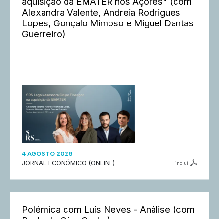
aquisição da EMATER nos Açores" (com
Alexandra Valente, Andreia Rodrigues
Lopes, Gonçalo Mimoso e Miguel Dantas
Guerreiro)
4 AGOSTO 2026
JORNAL ECONÓMICO (ONLINE)
inclui
Polémica com Luís Neves - Análise (com