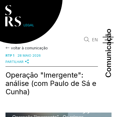
Comunicação
Comunicação
EN
voltar à comunicação
RTP 1
28 MAIO 2026
PARTILHAR
Operação "Imergente":
análise (com Paulo de Sá e
Cunha)