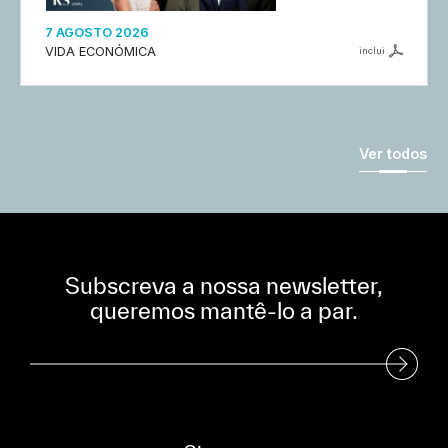
7 AGOSTO 2026
VIDA ECONÓMICA
inclui
Ver todos
Subscreva a nossa newsletter,
queremos mantê-lo a par.
Subscreva a nossa Newsletter