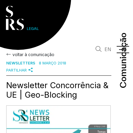
Comunicação
Comunicação
EN
voltar à comunicação
NEWSLETTERS
8 MARÇO 2018
PARTILHAR
Newsletter Concorrência &
UE | Geo-Blocking