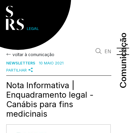
Comunicação
Comunicação
EN
voltar à comunicação
NEWSLETTERS
10 MAIO 2021
PARTILHAR
Nota Informativa |
Enquadramento legal -
Canábis para fins
medicinais