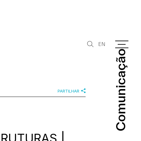
EN
Comunicação
Comunicação
PARTILHAR
RUTURAS |