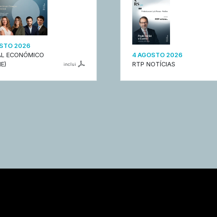
STO 2026
L ECONÓMICO
4 AGOSTO 2026
E)
RTP NOTÍCIAS
inclui