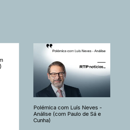
om
)
Polémica com Luís Neves -
Análise (com Paulo de Sá e
Cunha)