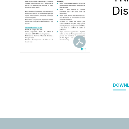
Dis
DOWNL