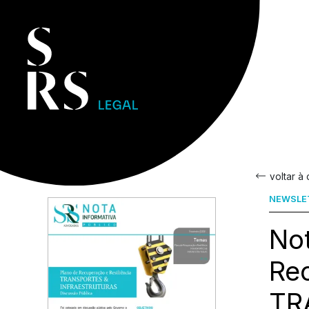
voltar à
NEWSLE
Not
Rec
TR