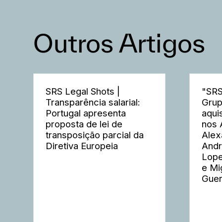
Outros Artigos
SRS Legal Shots |
"SRS
Transparência salarial:
Grup
Portugal apresenta
aqui
proposta de lei de
nos 
transposição parcial da
Alex
Diretiva Europeia
Andr
Lope
e Mi
Guer