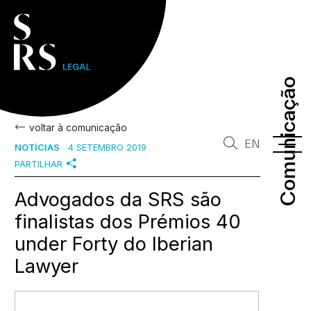
Comunicação
Comunicação
voltar à comunicação
EN
NOTÍCIAS
4 SETEMBRO 2019
PARTILHAR
Advogados da SRS são
finalistas dos Prémios 40
under Forty do Iberian
Lawyer