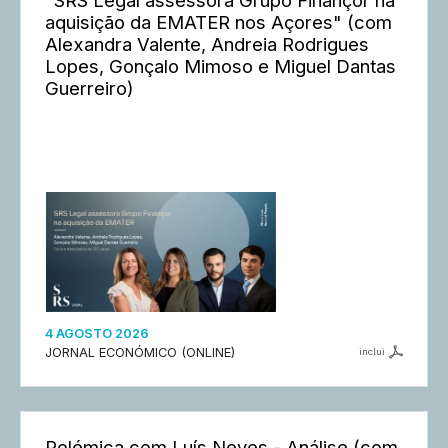
aquisição da EMATER nos Açores" (com
Alexandra Valente, Andreia Rodrigues
Lopes, Gonçalo Mimoso e Miguel Dantas
Guerreiro)
4 AGOSTO 2026
JORNAL ECONÓMICO (ONLINE)
inclui
Polémica com Luís Neves - Análise (com