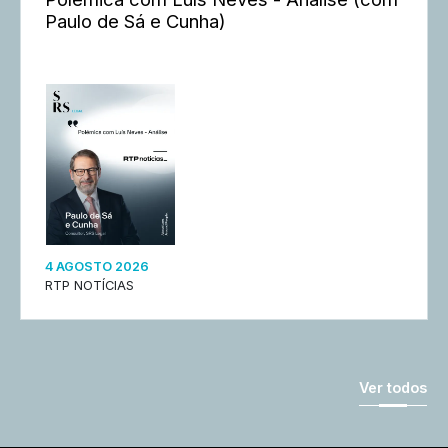
Paulo de Sá e Cunha)
4 AGOSTO 2026
RTP NOTÍCIAS
Ver todos