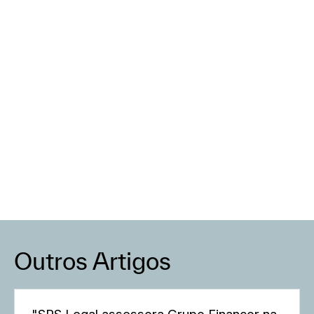
Outros Artigos
"SRS Legal assessora Grupo Finançor na