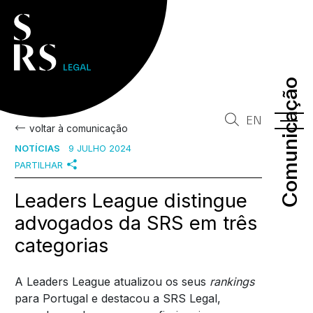
Comunicação
Comunicação
EN
voltar à comunicação
NOTÍCIAS
9 JULHO 2024
PARTILHAR
Leaders League distingue
advogados da SRS em três
categorias
A Leaders League atualizou os seus
rankings
para Portugal e destacou a SRS Legal,