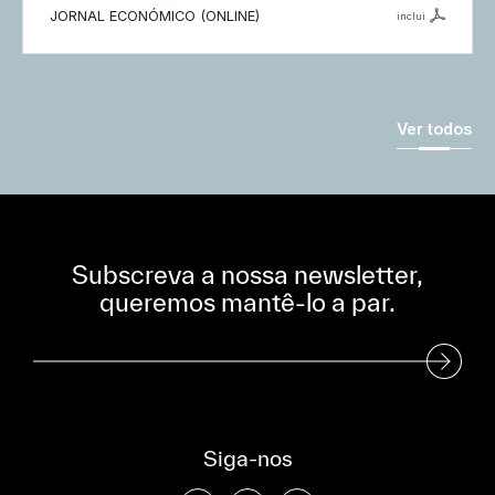
JORNAL ECONÓMICO (ONLINE)
inclui
Ver todos
Subscreva a nossa newsletter,
queremos mantê-lo a par.
Subscreva a nossa Newsletter
Siga-nos