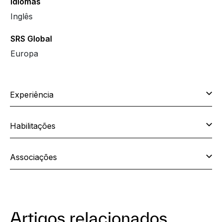
Idiomas
Inglês
SRS Global
Europa
Experiência
Habilitações
Associações
Artigos relacionados