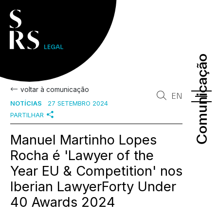
Comunicação
Comunicação
voltar à comunicação
EN
NOTÍCIAS
27 SETEMBRO 2024
PARTILHAR
Manuel Martinho Lopes
Rocha é 'Lawyer of the
Year EU & Competition' nos
Iberian LawyerForty Under
40 Awards 2024