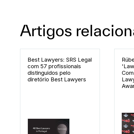
Artigos relacio
Best Lawyers: SRS Legal
Rúbe
com 57 profissionais
'Law
distinguidos pelo
Comp
diretório Best Lawyers
Lawy
Awa