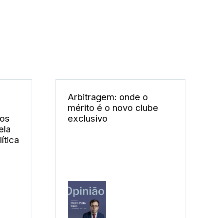
Arbitragem: onde o
mérito é o novo clube
dos
exclusivo
ela
ítica