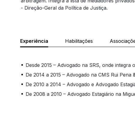
arbitragem. Integra a lista de mediadores privados
- Direção-Geral da Política de Justiça.
Experiência
Habilitações
Associaçõ
Desde 2015 – Advogado na SRS, onde integra 
De 2014 a 2015 – Advogado na CMS Rui Pena 
De 2010 a 2014 – Advogado e Advogado Estagi
De 2008 a 2010 – Advogado Estagiário na Migue