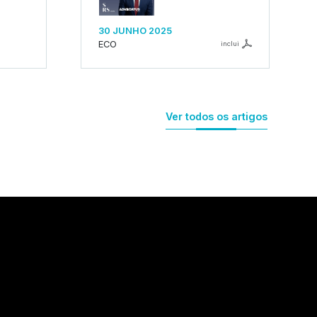
30 JUNHO 2025
ECO
inclui
Ver todos os artigos