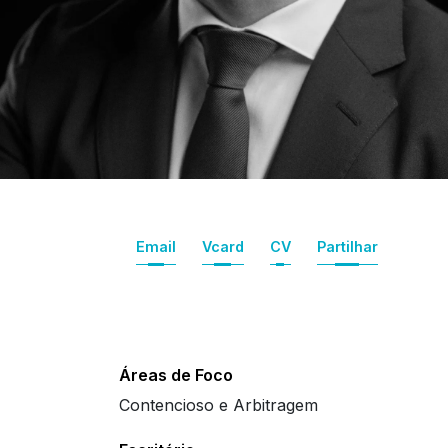
Email
Vcard
CV
Partilhar
Áreas de Foco
Contencioso e Arbitragem