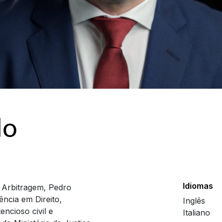
lo
Idiomas
 Arbitragem, Pedro
ncia em Direito,
Inglês
encioso civil e
Italiano