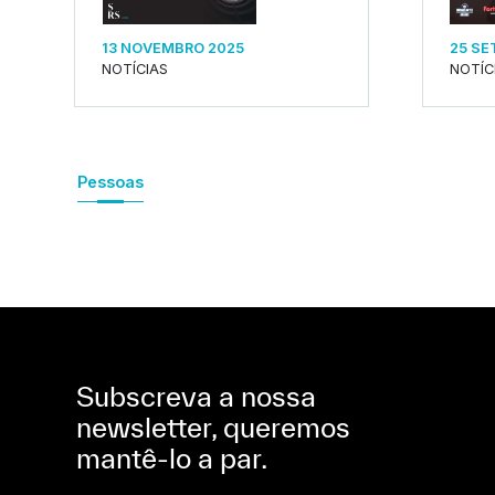
13 NOVEMBRO 2025
25 SE
NOTÍCIAS
NOTÍC
Pessoas
Subscreva a nossa
newsletter, queremos
mantê-lo a par.