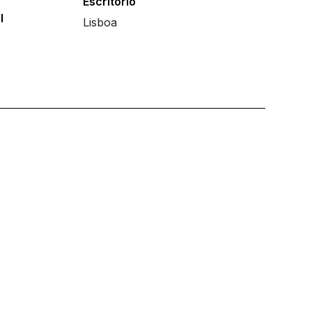
Escritório
l
Lisboa