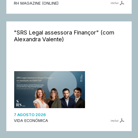
RH MAGAZINE (ONLINE)
inclui
"SRS Legal assessora Finançor" (com
Alexandra Valente)
7 AGOSTO 2026
VIDA ECONÓMICA
inclui