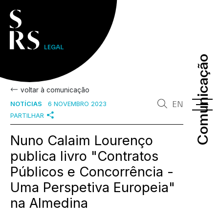
Comunicação
Comunicação
voltar à comunicação
EN
NOTÍCIAS
6 NOVEMBRO 2023
PARTILHAR
Nuno Calaim Lourenço
publica livro "Contratos
Públicos e Concorrência -
Uma Perspetiva Europeia"
na Almedina