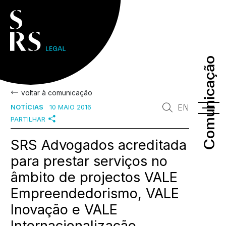
Comunicação
Comunicação
voltar à comunicação
EN
NOTÍCIAS
10 MAIO 2016
PARTILHAR
SRS Advogados acreditada
para prestar serviços no
âmbito de projectos VALE
Empreendedorismo, VALE
Inovação e VALE
Internacionalização