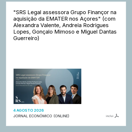
"SRS Legal assessora Grupo Finançor na
aquisição da EMATER nos Açores" (com
Alexandra Valente, Andreia Rodrigues
Lopes, Gonçalo Mimoso e Miguel Dantas
Guerreiro)
4 AGOSTO 2026
JORNAL ECONÓMICO (ONLINE)
inclui