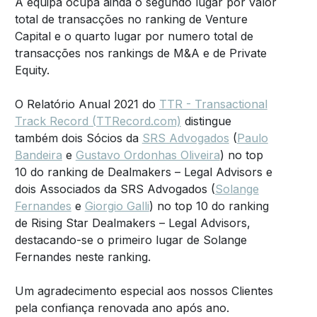
A equipa ocupa ainda o segundo lugar por valor
total de transacções no ranking de Venture
Capital e o quarto lugar por numero total de
transacções nos rankings de M&A e de Private
Equity.
O Relatório Anual 2021 do
TTR - Transactional
Track Record (TTRecord.com)
distingue
também dois Sócios da
SRS Advogados
(
Paulo
Bandeira
e
Gustavo Ordonhas Oliveira
) no top
10 do ranking de Dealmakers – Legal Advisors e
dois Associados da SRS Advogados (
Solange
Fernandes
e
Giorgio Galli
) no top 10 do ranking
de Rising Star Dealmakers – Legal Advisors,
destacando-se o primeiro lugar de Solange
Fernandes neste ranking.
Um agradecimento especial aos nossos Clientes
pela confiança renovada ano após ano.