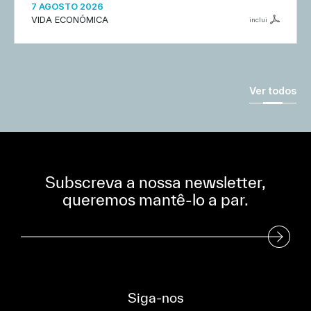
7 AGOSTO 2026
VIDA ECONÓMICA
inclui
Ver todos
Subscreva a nossa newsletter,
queremos mantê-lo a par.
Subscreva a nossa Newsletter
Siga-nos