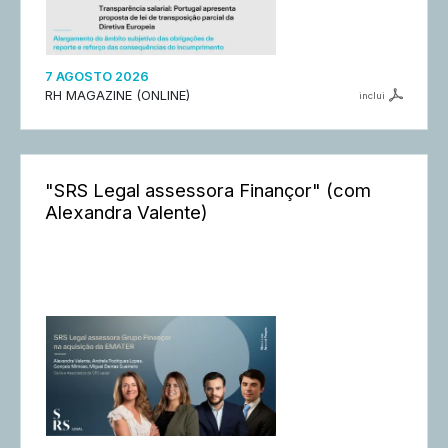
7 AGOSTO 2026
RH MAGAZINE (ONLINE)
inclui
"SRS Legal assessora Finançor" (com
Alexandra Valente)