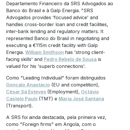
Departamento Financeiro da SRS Advogados ao
Banco do Brasil e à Galp Energia. "SRS
Advogados provides 'focused advice' and
handles cross-border loan and credit facilities,
inter-bank lending and regulatory matters. It
represented Banco do Brasil in negotiating and
executing a €115m credit facility with Galp
Energia.
William Smithson
has 'strong client-
facing skills' and
Pedro Rebelo de Sousa
is
valued for his 'superb connections'.
Como "Leading Individual" foram distinguidos
Gonçalo Anastácio
(EU and competition),
César Sá Esteves
(Employment),
Octávio
Castelo Paulo
(TMT) e
Maria José Santana
(Transport).
A SRS foi ainda destacada, pela primeira vez,
como "Foreign firms" em Angola, com o