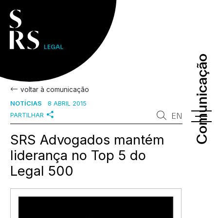
Comunicação
Comunicação
voltar à comunicação
NOTÍCIAS
8 ABRIL 2015
PARTILHAR
EN
SRS Advogados mantém
liderança no Top 5 do
Legal 500