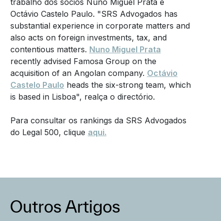
trabalho dos sócios Nuno Miguel Prata e
Octávio Castelo Paulo. "SRS Advogados has
substantial experience in corporate matters and
also acts on foreign investments, tax, and
contentious matters.
Nuno Miguel Prata
recently advised Famosa Group on the
acquisition of an Angolan company.
Octávio
Castelo Paulo
heads the six-strong team, which
is based in Lisboa", realça o directório.
Para consultar os rankings da SRS Advogados
do Legal 500, clique
aqui.
Outros Artigos