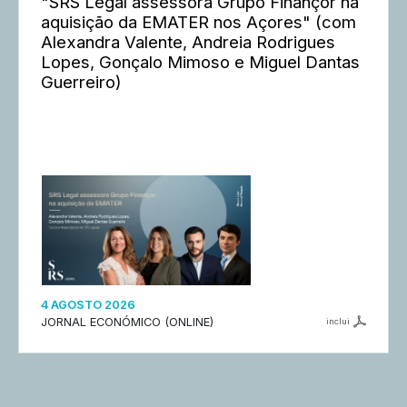
"SRS Legal assessora Grupo Finançor na
aquisição da EMATER nos Açores" (com
Alexandra Valente, Andreia Rodrigues
Lopes, Gonçalo Mimoso e Miguel Dantas
Guerreiro)
4 AGOSTO 2026
JORNAL ECONÓMICO (ONLINE)
inclui