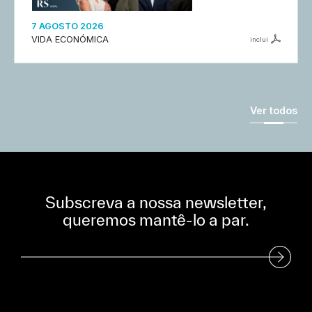
7 AGOSTO 2026
VIDA ECONÓMICA
inclui
Ver todos
Subscreva a nossa newsletter,
queremos mantê-lo a par.
Subscreva a nossa Newsletter