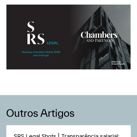
Outros Artigos
SRS Legal Shots | Transparência salarial: