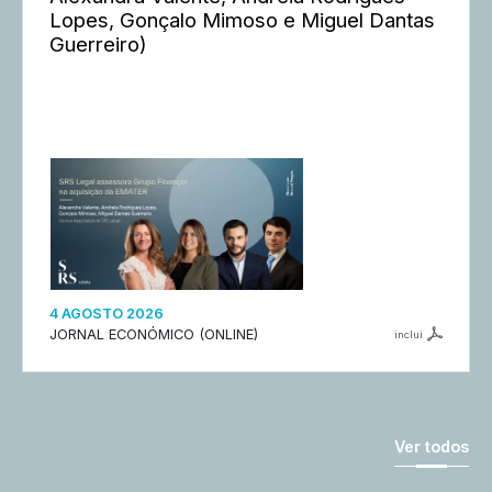
Lopes, Gonçalo Mimoso e Miguel Dantas
Guerreiro)
4 AGOSTO 2026
JORNAL ECONÓMICO (ONLINE)
inclui
Ver todos