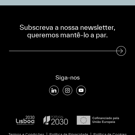
Subscreva a nossa newsletter,
queremos mantê-lo a par.
Subscreva a nossa Newsletter
Siga-nos
Termos e Condições
|
Política de Privacidade
|
Política de Cookies