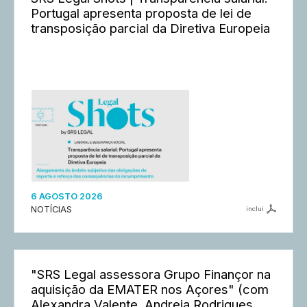
Portugal apresenta proposta de lei de
transposição parcial da Diretiva Europeia
6 AGOSTO 2026
NOTÍCIAS
inclui
"SRS Legal assessora Grupo Finançor na
aquisição da EMATER nos Açores" (com
Alexandra Valente, Andreia Rodrigues