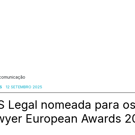
 comunicação
S
12 SETEMBRO 2025
S Legal nomeada para o
wyer European Awards 2