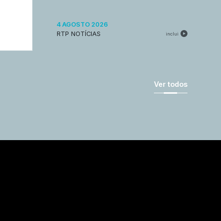
4 AGOSTO 2026
RTP NOTÍCIAS
inclui
Ver todos