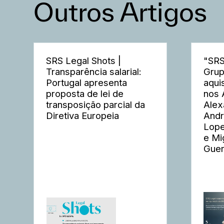
Outros Artigos
SRS Legal Shots |
"SRS
Transparência salarial:
Grup
Portugal apresenta
aqui
proposta de lei de
nos 
transposição parcial da
Alex
Diretiva Europeia
Andr
Lope
e Mi
Guer