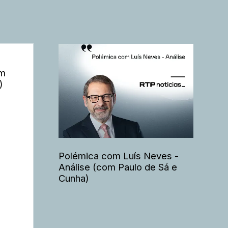
om
)
Polémica com Luís Neves -
Análise (com Paulo de Sá e
Cunha)