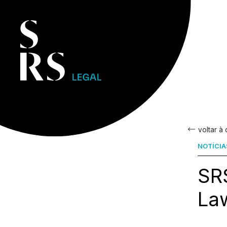
voltar à
NOTÍCIA
SR
La