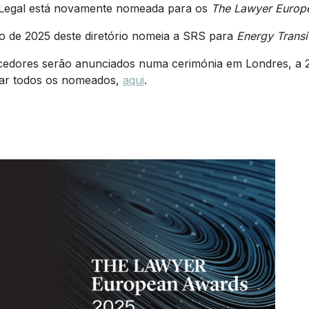
Legal está novamente nomeada para os
The Lawyer Europ
o de 2025 deste diretório nomeia a SRS para
Energy Transit
cedores serão anunciados numa cerimónia em Londres, a
tar todos os nomeados,
aqui
.