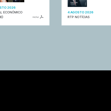
STO 2026
L ECONÓMICO
4 AGOSTO 2026
E)
RTP NOTÍCIAS
inclui