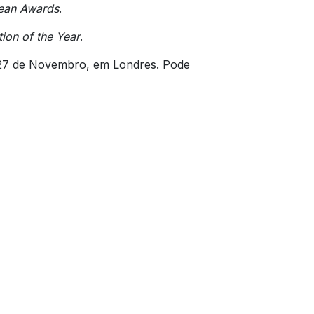
ean Awards
.
ion of the Year
.
 27 de Novembro, em Londres. Pode