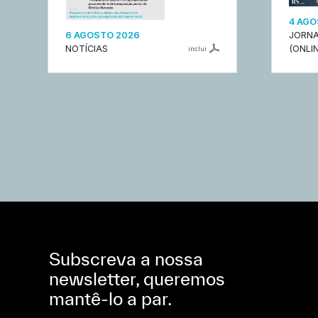
4 AGO
6 AGOSTO 2026
JORNA
NOTÍCIAS
(ONLIN
inclui
Subscreva a nossa
newsletter, queremos
mantê-lo a par.