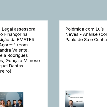
 Legal assessora
Polémica com Luís
o Finançor na
Neves - Análise (c
sição da EMATER
Paulo de Sá e Cunha
Açores" (com
andra Valente,
eia Rodrigues
s, Gonçalo Mimoso
guel Dantas
reiro)