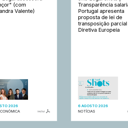
nçor" (com
Transparência salaria
andra Valente)
Portugal apresenta
proposta de lei de
transposição parcial
Diretiva Europeia
STO 2026
6 AGOSTO 2026
ECONÓMICA
NOTÍCIAS
inclui