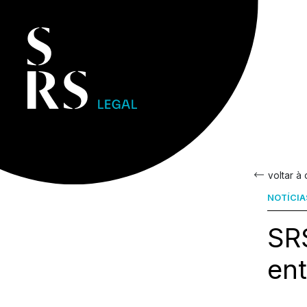
voltar à
NOTÍCIA
SRS
en