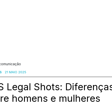
 comunicação
S
21 MAIO 2025
 Legal Shots: Diferenças
tre homens e mulheres