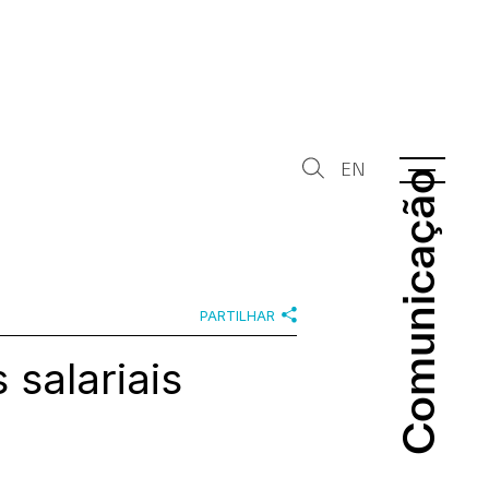
EN
Comunicação
Comunicação
PARTILHAR
 salariais