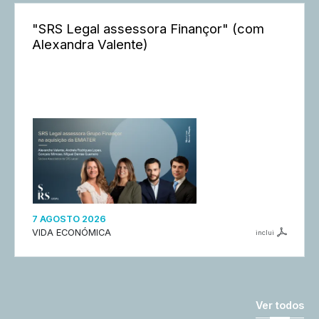
"SRS Legal assessora Finançor" (com
Alexandra Valente)
7 AGOSTO 2026
VIDA ECONÓMICA
inclui
Ver todos