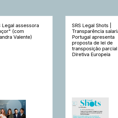
 Legal assessora
SRS Legal Shots |
nçor" (com
Transparência salaria
andra Valente)
Portugal apresenta
proposta de lei de
transposição parcial
Diretiva Europeia