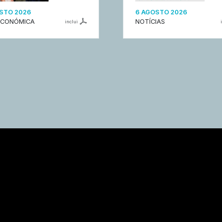
STO 2026
6 AGOSTO 2026
ECONÓMICA
NOTÍCIAS
inclui