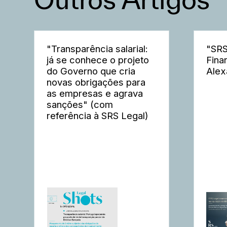
"Transparência salarial:
"SRS
já se conhece o projeto
Fina
do Governo que cria
Alex
novas obrigações para
as empresas e agrava
sanções" (com
referência à SRS Legal)