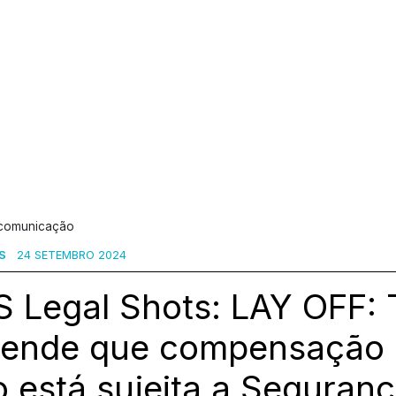
 comunicação
S
24 SETEMBRO 2024
 Legal Shots: LAY OFF: 
tende que compensação r
 está sujeita a Seguranç