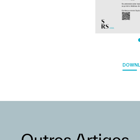
DOWNL
Outros Artigos