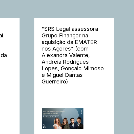
"SRS Legal assessora
l:
Grupo Finançor na
aquisição da EMATER
nos Açores" (com
 da
Alexandra Valente,
Andreia Rodrigues
Lopes, Gonçalo Mimoso
e Miguel Dantas
Guerreiro)