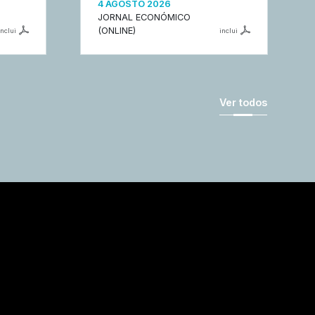
4 AGOSTO 2026
JORNAL ECONÓMICO
(ONLINE)
inclui
inclui
Ver todos