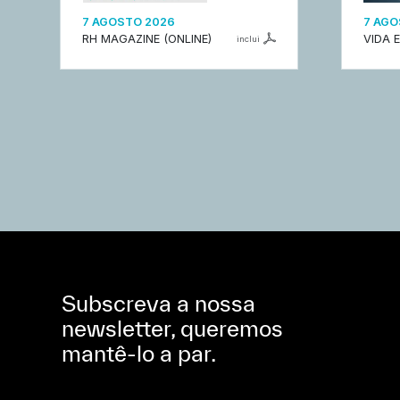
7 AGOSTO 2026
7 AGO
RH MAGAZINE (ONLINE)
VIDA 
inclui
Subscreva a nossa
newsletter, queremos
mantê-lo a par.