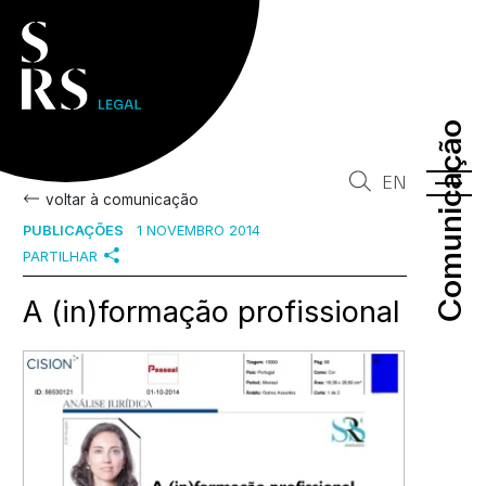
Comunicação
Comunicação
EN
voltar à comunicação
PUBLICAÇÕES
1 NOVEMBRO 2014
PARTILHAR
A (in)formação profissional