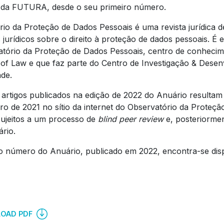
 da FUTURA, desde o seu primeiro número.
io da Proteção de Dados Pessoais é uma revista jurídica de
 jurídicos sobre o direito à proteção de dados pessoais. É
tório da Proteção de Dados Pessoais, centro de conheci
of Law e que faz parte do Centro de Investigação & Desen
de.
 artigos publicados na edição de 2022 do Anuário result
o de 2021 no sítio da internet do Observatório da Proteçã
ujeitos a um processo de
blind peer review
e, posteriormen
rio.
o número do Anuário, publicado em 2022, encontra-se disp
OAD PDF