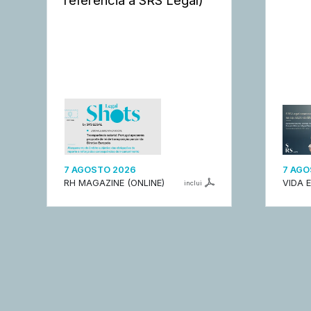
7 AGOSTO 2026
7 AGO
RH MAGAZINE (ONLINE)
VIDA 
inclui