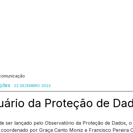
 comunicação
AÇÕES
22 DEZEMBRO 2022
uário da Proteção de Da
e ser lançado pelo Observatório da Proteção de Dados, o
 coordenado por Graça Canto Moniz e Francisco Pereira C