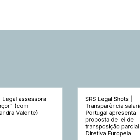
 Legal assessora
SRS Legal Shots |
nçor" (com
Transparência salaria
andra Valente)
Portugal apresenta
proposta de lei de
transposição parcial
Diretiva Europeia