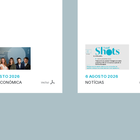
STO 2026
6 AGOSTO 2026
ECONÓMICA
NOTÍCIAS
inclui