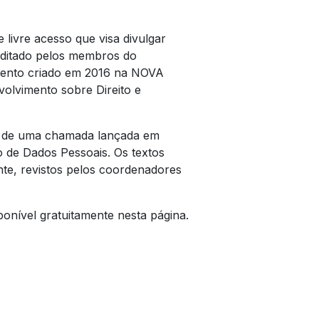
 livre acesso que visa divulgar
 editado pelos membros do
mento criado em 2016 na NOVA
volvimento sobre Direito e
am de uma chamada lançada em
o de Dados Pessoais. Os textos
te, revistos pelos coordenadores
onível gratuitamente nesta página.