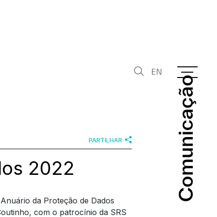
EN
Comunicação
Comunicação
PARTILHAR
dos 2022
 Anuário da Proteção de Dados
outinho, com o patrocínio da SRS