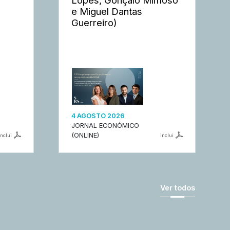
e Miguel Dantas
Guerreiro)
4 AGOSTO 2026
JORNAL ECONÓMICO
(ONLINE)
inclui
inclui
Ver todos