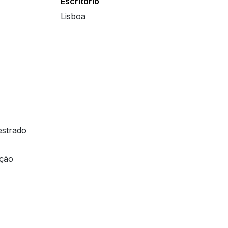
Escritório
Lisboa
estrado
ação