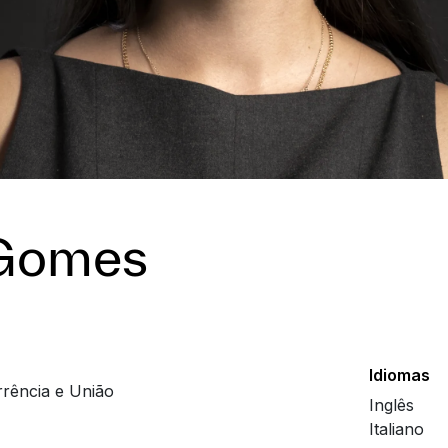
 Gomes
Idiomas
rência e União
Inglês
Italiano