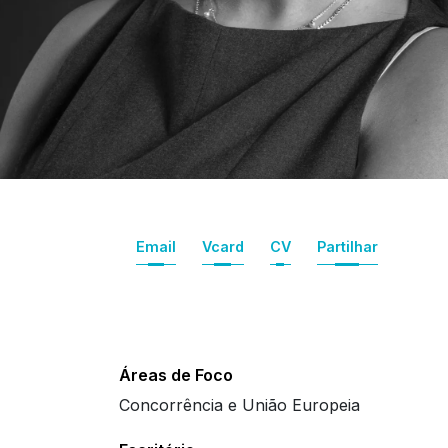
Email
Vcard
CV
Partilhar
Áreas de Foco
Concorrência e União Europeia