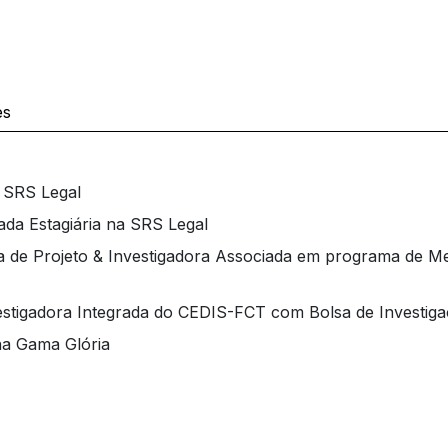
es
 SRS Legal
a Estagiária na SRS Legal
de Projeto & Investigadora Associada em programa de M
tigadora Integrada do CEDIS-FCT com Bolsa de Investig
na Gama Glória