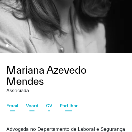
Mariana Azevedo
Mendes
Associada
Email
Vcard
CV
Partilhar
Advogada no Departamento de Laboral e Segurança