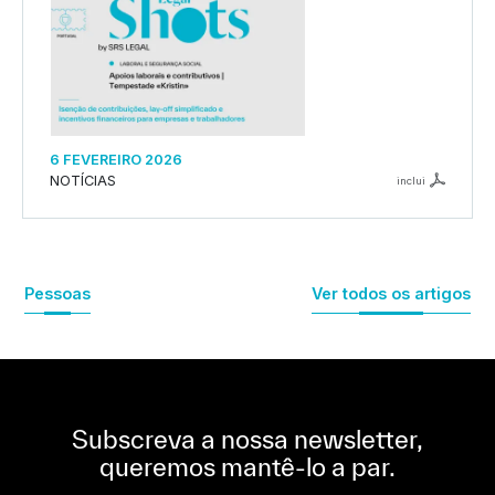
6 FEVEREIRO 2026
NOTÍCIAS
inclui
Pessoas
Ver todos os artigos
Subscreva a nossa newsletter,
queremos mantê-lo a par.