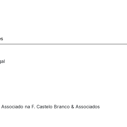
es
gal
 Associado na F. Castelo Branco & Associados