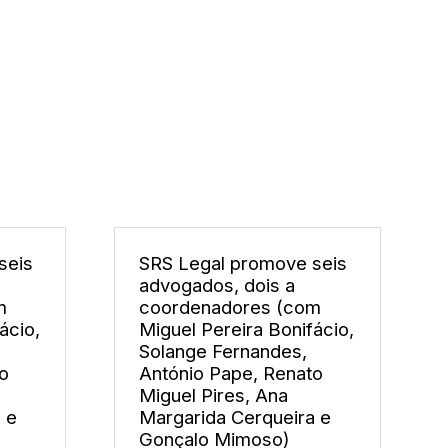
seis
SRS Legal promove seis
advogados, dois a
m
coordenadores (com
ácio,
Miguel Pereira Bonifácio,
Solange Fernandes,
o
António Pape, Renato
Miguel Pires, Ana
 e
Margarida Cerqueira e
Gonçalo Mimoso)