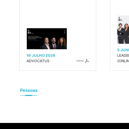
5 JUN
16 JULHO 2026
LEADE
ADVOCATUS
(ONLIN
inclui
Pessoas