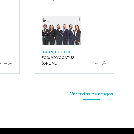
3 JUNHO 2026
ECO/ADVOCATUS
(ONLINE)
inclui
inclui
Ver todos os artigos