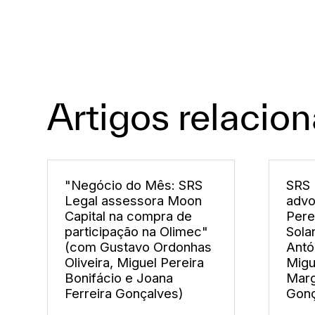
Artigos relacio
"Negócio do Mês: SRS
SRS 
Legal assessora Moon
advo
Capital na compra de
Pere
participação na Olimec"
Sola
(com Gustavo Ordonhas
Antó
Oliveira, Miguel Pereira
Migu
Bonifácio e Joana
Marg
Ferreira Gonçalves)
Gonç