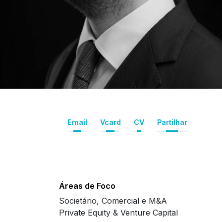
Email
Vcard
CV
Partilhar
Áreas de Foco
Societário, Comercial e M&A
Private Equity & Venture Capital