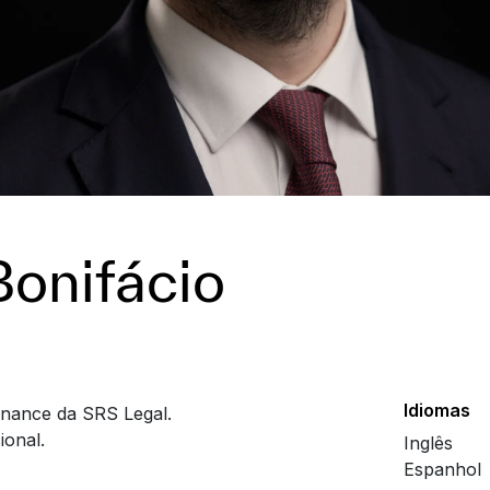
Bonifácio
Idiomas
nance da SRS Legal.
ional.
Inglês
Espanhol