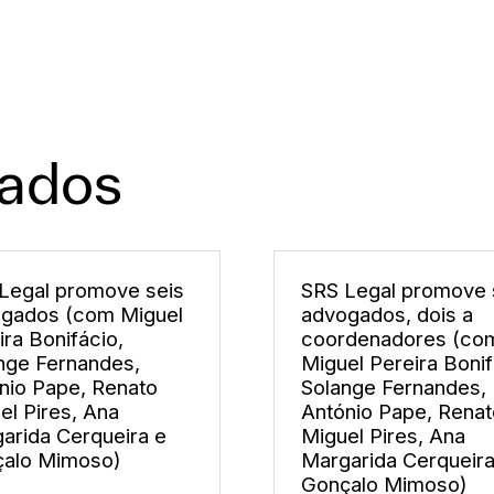
nados
Legal promove seis
SRS Legal promove 
gados (com Miguel
advogados, dois a
ira Bonifácio,
coordenadores (co
nge Fernandes,
Miguel Pereira Bonif
nio Pape, Renato
Solange Fernandes,
el Pires, Ana
António Pape, Renat
arida Cerqueira e
Miguel Pires, Ana
alo Mimoso)
Margarida Cerqueira
Gonçalo Mimoso)