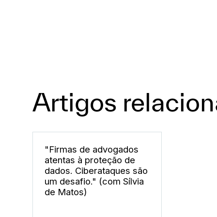
Artigos relacio
"Firmas de advogados
atentas à proteção de
dados. Ciberataques são
um desafio." (com Sílvia
de Matos)