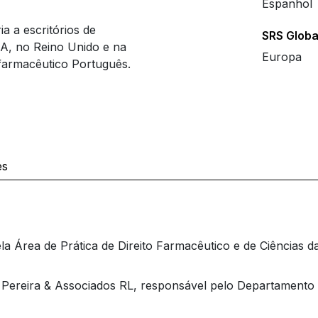
Espanhol
a a escritórios de
SRS Globa
UA, no Reino Unido e na
Europa
 farmacêutico Português.
es
 Área de Prática de Direito Farmacêutico e de Ciências d
 Pereira & Associados RL, responsável pelo Departamento