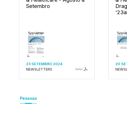
Setembro
Drag
'23
23 SETEMBRO 2024
20 SE
NEWSLETTERS
NEWS
inclui
Pessoas