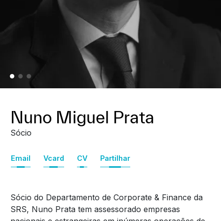
Nuno Miguel Prata
Sócio
Email
Vcard
CV
Partilhar
Sócio do Departamento de Corporate & Finance da
SRS, Nuno Prata tem assessorado empresas