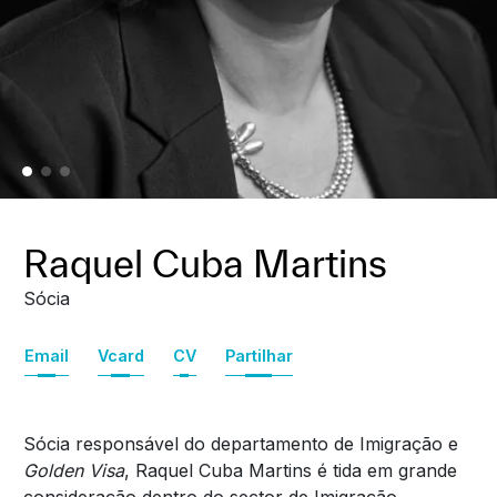
Raquel Cuba Martins
Sócia
Email
Vcard
CV
Partilhar
Sócia responsável do departamento de Imigração e
Golden Visa
, Raquel Cuba Martins é tida em grande